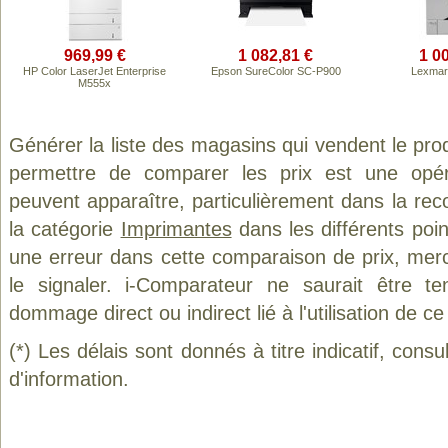
969,99 €
1 082,81 €
1 0
HP Color LaserJet Enterprise
Epson SureColor SC-P900
Lexmar
M555x
Générer la liste des magasins qui vendent le pro
permettre de comparer les prix est une opér
peuvent apparaître, particulièrement dans la re
la catégorie
Imprimantes
dans les différents poi
une erreur dans cette comparaison de prix, mer
le signaler. i-Comparateur ne saurait être t
dommage direct ou indirect lié à l'utilisation de ce
(*) Les délais sont donnés à titre indicatif, cons
d'information.