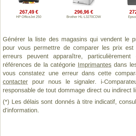
267,49 €
296,96 €
27
HP OfficeJet 250
Brother HL-L3270CDW
Epso
Générer la liste des magasins qui vendent le 
pour vous permettre de comparer les prix est
erreurs peuvent apparaître, particulièremen
références de la catégorie
Imprimantes
dans les
vous constatez une erreur dans cette compar
contacter
pour nous le signaler. i-Comparate
responsable de tout dommage direct ou indirect lié 
(*) Les délais sont donnés à titre indicatif, cons
d'information.