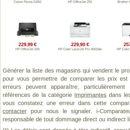
Canon Pixma G650
HP OfficeJet 250
Brother
229,99 €
229,90 €
25
HP OfficeJet 200
HP Color LaserJet Pro 4002dw
HP Color
Générer la liste des magasins qui vendent le pr
pour vous permettre de comparer les prix est
erreurs peuvent apparaître, particulièremen
références de la catégorie
Imprimantes
dans les
vous constatez une erreur dans cette compar
contacter
pour nous le signaler. i-Comparate
responsable de tout dommage direct ou indirect lié 