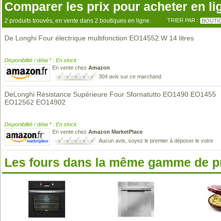
Comparer les prix pour acheter en li
2 produits trouvés, en vente dans 2 boutiques en ligne.
TRIER PAR :
BOUTI
De Longhi Four électrique multifonction EO14552.W 14 litres
Disponibilité / délai * : En stock
En vente chez
Amazon
304 avis sur ce marchand
DeLonghi Résistance Supérieure Four Sfornatutto EO1490 EO1455
EO12562 EO14902
Disponibilité / délai * : En stock
En vente chez
Amazon MarketPlace
Aucun avis, soyez le premier à déposer le votre
Les fours dans la même gamme de p