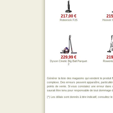
217,00 €
215
Roborock F25
Hoover
229,99 €
219
Dyson Cinetic Big Ball Parquet
Rowent
2
Générer la liste des magasins qui vendent le produit
complexe. Des erreurs peuvent apparaître, particuli
points de vente. Si vous constatez une erreur dans 
saurait être tenu pour responsable de tout dommage direc
(*) Les délais sont donnés à titre indicatif, consultez 