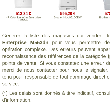
513,34 €
595,20 €
57
HP Color LaserJet Enterprise
Brother HL-L9310CDW
Brother
M455dn
Générer la liste des magasins qui vendent l
Enterprise M553dn
pour vous permettre de
opération complexe. Des erreurs peuvent appara
reconnaissance des références de la catégorie
points de vente. Si vous constatez une erreur d
merci de
nous contacter
pour nous le signaler.
tenu pour responsable de tout dommage direct ou in
service.
(*) Les délais sont donnés à titre indicatif, cons
d'information.