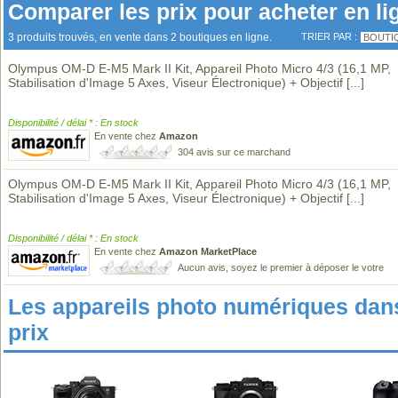
Comparer les prix pour acheter en li
3 produits trouvés, en vente dans 2 boutiques en ligne.
TRIER PAR :
BOUTI
Olympus OM-D E-M5 Mark II Kit, Appareil Photo Micro 4/3 (16,1 MP,
Stabilisation d'Image 5 Axes, Viseur Électronique) + Objectif
[...]
Disponibilité / délai * : En stock
En vente chez
Amazon
304 avis sur ce marchand
Olympus OM-D E-M5 Mark II Kit, Appareil Photo Micro 4/3 (16,1 MP,
Stabilisation d'Image 5 Axes, Viseur Électronique) + Objectif
[...]
Disponibilité / délai * : En stock
En vente chez
Amazon MarketPlace
Aucun avis, soyez le premier à déposer le votre
Les appareils photo numériques da
prix