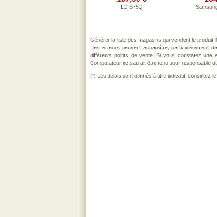
LG S75Q
Samsun
Générer la liste des magasins qui vendent le produit
Des erreurs peuvent apparaître, particulièrement 
différents points de vente. Si vous constatez une
Comparateur ne saurait être tenu pour responsable de to
(*) Les délais sont donnés à titre indicatif, consultez 