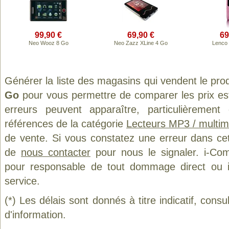
99,90 €
69,90 €
69
Neo Wooz 8 Go
Neo Zazz XLine 4 Go
Lenco
Générer la liste des magasins qui vendent le pro
Go
pour vous permettre de comparer les prix es
erreurs peuvent apparaître, particulièremen
références de la catégorie
Lecteurs MP3 / multim
de vente. Si vous constatez une erreur dans ce
de
nous contacter
pour nous le signaler. i-Com
pour responsable de tout dommage direct ou indi
service.
(*) Les délais sont donnés à titre indicatif, cons
d'information.