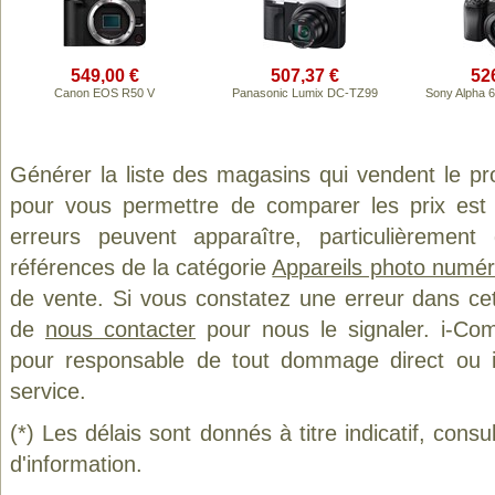
549,00 €
507,37 €
52
Canon EOS R50 V
Panasonic Lumix DC-TZ99
Sony Alpha 
Générer la liste des magasins qui vendent le pr
pour vous permettre de comparer les prix est
erreurs peuvent apparaître, particulièremen
références de la catégorie
Appareils photo numér
de vente. Si vous constatez une erreur dans ce
de
nous contacter
pour nous le signaler. i-Com
pour responsable de tout dommage direct ou indi
service.
(*) Les délais sont donnés à titre indicatif, cons
d'information.