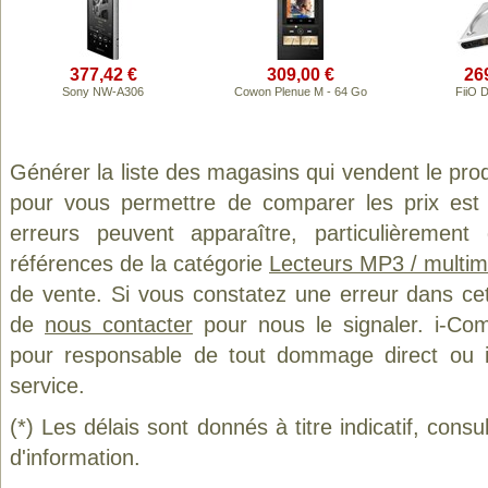
377,42 €
309,00 €
26
Sony NW-A306
Cowon Plenue M - 64 Go
FiiO 
Générer la liste des magasins qui vendent le pro
pour vous permettre de comparer les prix est
erreurs peuvent apparaître, particulièremen
références de la catégorie
Lecteurs MP3 / multim
de vente. Si vous constatez une erreur dans ce
de
nous contacter
pour nous le signaler. i-Com
pour responsable de tout dommage direct ou indi
service.
(*) Les délais sont donnés à titre indicatif, cons
d'information.