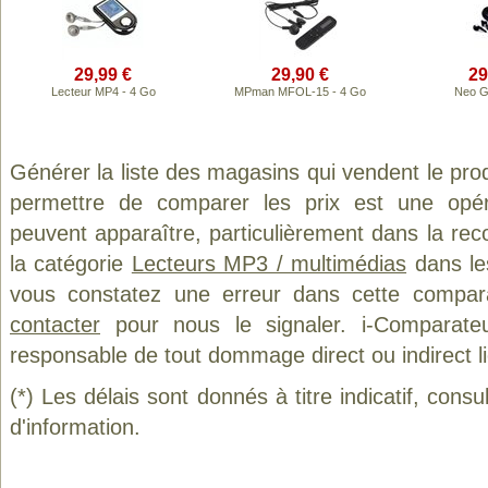
29,99 €
29,90 €
29
Lecteur MP4 - 4 Go
MPman MFOL-15 - 4 Go
Neo G
Générer la liste des magasins qui vendent le pro
permettre de comparer les prix est une opér
peuvent apparaître, particulièrement dans la re
la catégorie
Lecteurs MP3 / multimédias
dans les
vous constatez une erreur dans cette compar
contacter
pour nous le signaler. i-Comparate
responsable de tout dommage direct ou indirect lié 
(*) Les délais sont donnés à titre indicatif, cons
d'information.