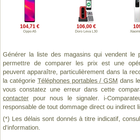
104,71 €
106,00 €
10
Oppo A5
Doro Leva L30
Xiaom
Générer la liste des magasins qui vendent le 
permettre de comparer les prix est une opér
peuvent apparaître, particulièrement dans la re
la catégorie
Téléphones portables / GSM
dans le
vous constatez une erreur dans cette compar
contacter
pour nous le signaler. i-Comparate
responsable de tout dommage direct ou indirect lié 
(*) Les délais sont donnés à titre indicatif, cons
d'information.