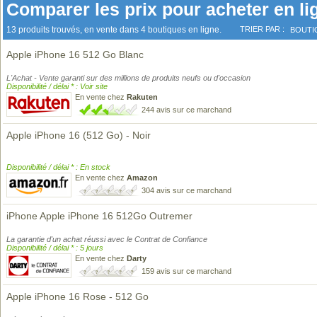
Comparer les prix pour acheter en li
13 produits trouvés, en vente dans 4 boutiques en ligne.
TRIER PAR :
BOUTI
Apple iPhone 16 512 Go Blanc
L'Achat - Vente garanti sur des millions de produits neufs ou d'occasion
Disponibilité / délai * : Voir site
En vente chez
Rakuten
244 avis sur ce marchand
Apple iPhone 16 (512 Go) - Noir
Disponibilité / délai * : En stock
En vente chez
Amazon
304 avis sur ce marchand
iPhone Apple iPhone 16 512Go Outremer
La garantie d'un achat réussi avec le Contrat de Confiance
Disponibilité / délai * : 5 jours
En vente chez
Darty
159 avis sur ce marchand
Apple iPhone 16 Rose - 512 Go