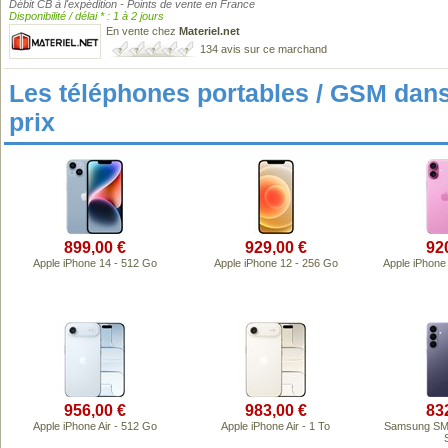
Débit CB à l'expédition - Points de vente en France
Disponibilité / délai * : 1 à 2 jours
En vente chez
Materiel.net
134 avis sur ce marchand
Les téléphones portables / GSM da
prix
899,00 €
929,00 €
92
Apple iPhone 14 - 512 Go
Apple iPhone 12 - 256 Go
Apple iPhone
956,00 €
983,00 €
83
Apple iPhone Air - 512 Go
Apple iPhone Air - 1 To
Samsung SM-