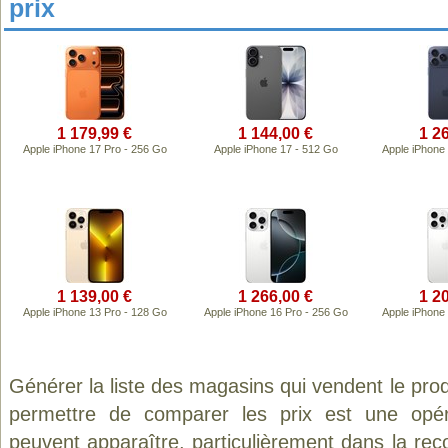
prix
1 179,99 €
1 144,00 €
1 2
Apple iPhone 17 Pro - 256 Go
Apple iPhone 17 - 512 Go
Apple iPhone
1 139,00 €
1 266,00 €
1 2
Apple iPhone 13 Pro - 128 Go
Apple iPhone 16 Pro - 256 Go
Apple iPhone
Générer la liste des magasins qui vendent le pro
permettre de comparer les prix est une opér
peuvent apparaître, particulièrement dans la re