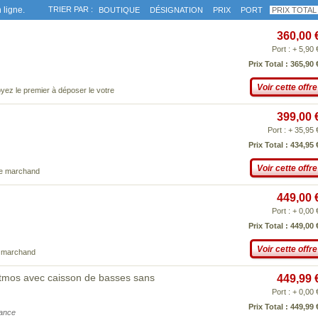
 ligne.
TRIER PAR :
BOUTIQUE
DÉSIGNATION
PRIX
PORT
PRIX TOTAL
360,00 
Port : + 5,90 
Prix Total : 365,90 
Voir cette offre
yez le premier à déposer le votre
399,00 
Port : + 35,95 
Prix Total : 434,95 
Voir cette offre
ce marchand
449,00 
Port : + 0,00 
Prix Total : 449,00 
Voir cette offre
e marchand
Atmos avec caisson de basses sans
449,99 
Port : + 0,00 
Prix Total : 449,99 
iance