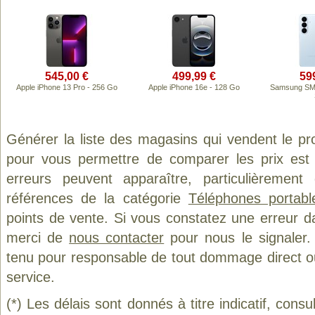
545,00 €
499,99 €
59
Apple iPhone 13 Pro - 256 Go
Apple iPhone 16e - 128 Go
Samsung SM-
Générer la liste des magasins qui vendent le pr
pour vous permettre de comparer les prix est
erreurs peuvent apparaître, particulièremen
références de la catégorie
Téléphones portab
points de vente. Si vous constatez une erreur d
merci de
nous contacter
pour nous le signaler.
tenu pour responsable de tout dommage direct ou in
service.
(*) Les délais sont donnés à titre indicatif, cons