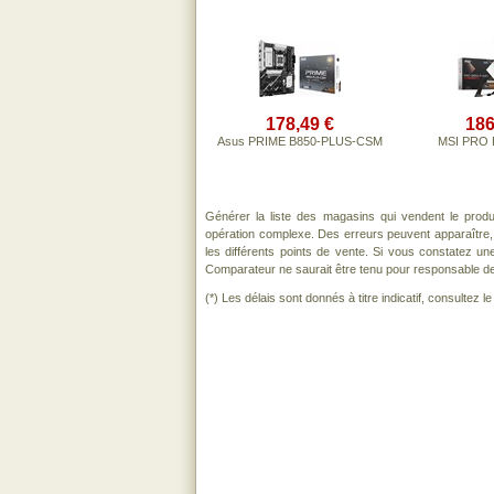
178,49 €
186
Asus PRIME B850-PLUS-CSM
MSI PRO 
Générer la liste des magasins qui vendent le prod
opération complexe. Des erreurs peuvent apparaître,
les différents points de vente. Si vous constatez u
Comparateur ne saurait être tenu pour responsable de to
(*) Les délais sont donnés à titre indicatif, consultez 