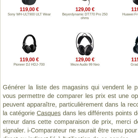
119,00 €
129,00 €
11
Sony WH-ULT900 ULT Wear
Beyerdynamic DT770 Pro 250
Huawei Fr
ohms
119,00 €
129,00 €
11
Pioneer DJ HDJ-700
Meze Audio 99 Neo
Grad
Générer la liste des magasins qui vendent le 
vous permettre de comparer les prix est une op
peuvent apparaître, particulièrement dans la re
la catégorie
Casques
dans les différents points 
erreur dans cette comparaison de prix, merci 
signaler. i-Comparateur ne saurait être tenu po