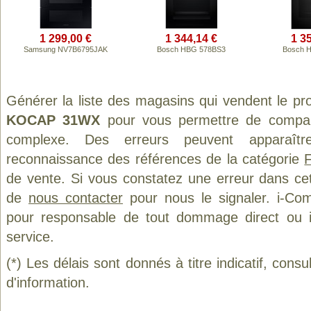
1 299,00 €
1 344,14 €
1 3
Samsung NV7B6795JAK
Bosch HBG 578BS3
Bosch 
Générer la liste des magasins qui vendent le pr
KOCAP 31WX
pour vous permettre de compare
complexe. Des erreurs peuvent apparaître
reconnaissance des références de la catégorie
de vente. Si vous constatez une erreur dans ce
de
nous contacter
pour nous le signaler. i-Com
pour responsable de tout dommage direct ou indi
service.
(*) Les délais sont donnés à titre indicatif, cons
d'information.