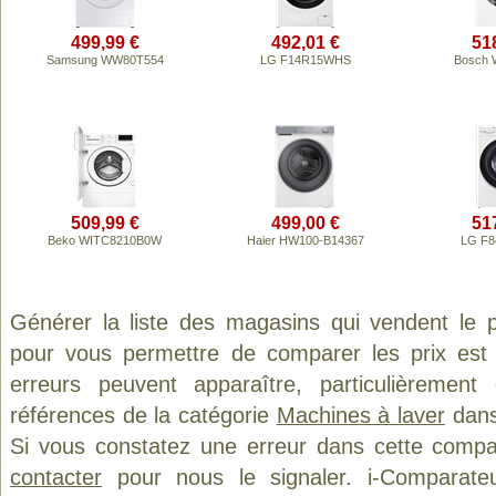
499,99 €
492,01 €
51
Samsung WW80T554
LG F14R15WHS
Bosch 
509,99 €
499,00 €
51
Beko WITC8210B0W
Haier HW100-B14367
LG F
Générer la liste des magasins qui vendent le 
pour vous permettre de comparer les prix est
erreurs peuvent apparaître, particulièremen
références de la catégorie
Machines à laver
dans 
Si vous constatez une erreur dans cette compa
contacter
pour nous le signaler. i-Comparate