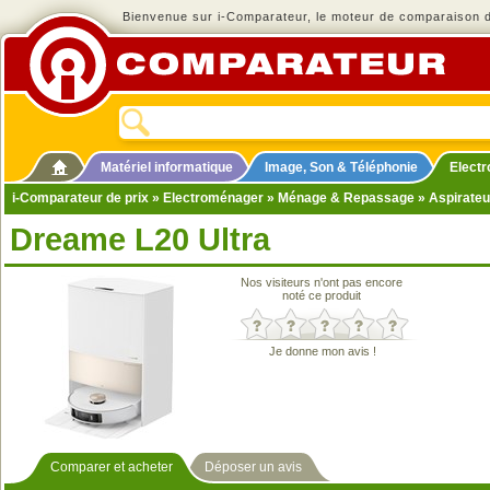
Bienvenue sur i-Comparateur, le moteur de comparaison de
Matériel informatique
Image, Son & Téléphonie
Elect
i-Comparateur de prix
»
Electroménager
»
Ménage & Repassage
»
Aspirateu
Dreame L20 Ultra
Nos visiteurs n'ont pas encore
noté ce produit
Je donne mon avis !
Comparer et acheter
Déposer un avis