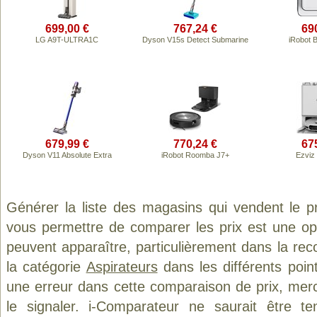
699,00 €
767,24 €
69
LG A9T-ULTRA1C
Dyson V15s Detect Submarine
iRobot 
679,99 €
770,24 €
67
Dyson V11 Absolute Extra
iRobot Roomba J7+
Ezviz
Générer la liste des magasins qui vendent le p
vous permettre de comparer les prix est une op
peuvent apparaître, particulièrement dans la re
la catégorie
Aspirateurs
dans les différents poin
une erreur dans cette comparaison de prix, mer
le signaler. i-Comparateur ne saurait être t