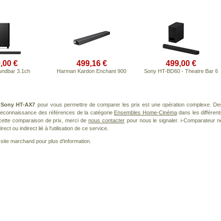
,00 €
499,16 €
499,00 €
undbar 3.1ch
Harman Kardon Enchant 900
Sony HT-BD60 - Theatre Bar 6
t
Sony HT-AX7
pour vous permettre de comparer les prix est une opération complexe. De
 reconnaissance des références de la catégorie
Ensembles Home-Cinéma
dans les différent
cette comparaison de prix, merci de
nous contacter
pour nous le signaler. i-Comparateur n
t ou indirect lié à l'utilisation de ce service.
le site marchand pour plus d'information.