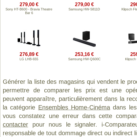
279,00 €
279,00 €
29
Sony HT-B600 - Bravia Theatre
Samsung HW-S811D
Klipsch F
Bar 6
276,89 €
253,16 €
25
LG LHB-655
Samsung HW-Q600C
Klipsch
Générer la liste des magasins qui vendent le pro
permettre de comparer les prix est une opér
peuvent apparaître, particulièrement dans la re
la catégorie
Ensembles Home-Cinéma
dans les 
vous constatez une erreur dans cette compar
contacter
pour nous le signaler. i-Comparate
responsable de tout dommage direct ou indirect lié 