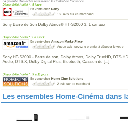
La garantie d'un achat réussi avec le Contrat de Confiance
Disponibilité / délai * : 5 jours
En vente chez
Darty
159 avis sur ce marchand
Sony Barre de Son Dolby Atmos® HT-S2000 3, 1 canaux
Disponibilité / délai * : En stock
En vente chez
Amazon MarketPlace
Aucun avis, soyez le premier à déposer le votre
Sony HT-S2000 - Barre de son, Dolby Atmos, Dolby TrueHD, DTS-H
Audio, DTS:X, Dolby Digital Plus, Bluetooth, Caisson de
[...]
Disponibilité / délai * : 9 à 11 jours
En vente chez
Home Cine Solutions
2 avis sur ce marchand
Les ensembles Home-Cinéma dans l