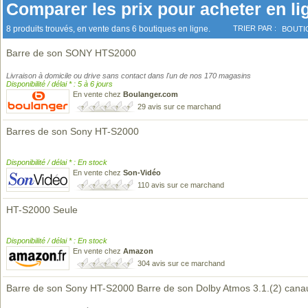
Comparer les prix pour acheter en li
8 produits trouvés, en vente dans 6 boutiques en ligne.
TRIER PAR :
BOUTI
Barre de son SONY HTS2000
Livraison à domicile ou drive sans contact dans l'un de nos 170 magasins
Disponibilité / délai * : 5 à 6 jours
En vente chez
Boulanger.com
29 avis sur ce marchand
Barres de son Sony HT-S2000
Disponibilité / délai * : En stock
En vente chez
Son-Vidéo
110 avis sur ce marchand
HT-S2000 Seule
Disponibilité / délai * : En stock
En vente chez
Amazon
304 avis sur ce marchand
Barre de son Sony HT-S2000 Barre de son Dolby Atmos 3.1.(2) cana