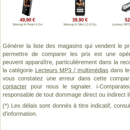
49,90 €
39,90 €
52
Memup K-Pearl 4 Go
Memup K-Slim LS 8 Go
Lecteur MP3
Générer la liste des magasins qui vendent le p
permettre de comparer les prix est une opér
peuvent apparaître, particulièrement dans la re
la catégorie
Lecteurs MP3 / multimédias
dans les
vous constatez une erreur dans cette compar
contacter
pour nous le signaler. i-Comparate
responsable de tout dommage direct ou indirect lié 
(*) Les délais sont donnés à titre indicatif, cons
d'information.