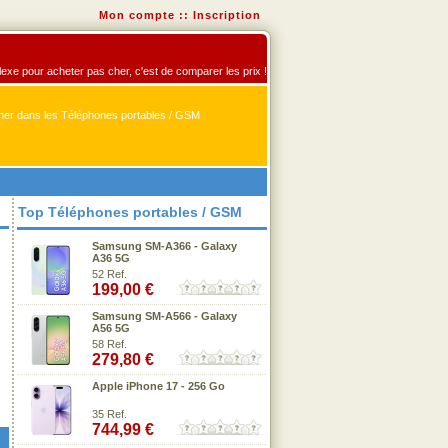
Mon compte
::
Inscription
flexe pour acheter pas cher, c'est de comparer les prix !
er dans les Téléphones portables / GSM
Top Téléphones portables / GSM
Samsung SM-A366 - Galaxy
A36 5G
52 Ref.
199,00 €
Samsung SM-A566 - Galaxy
A56 5G
58 Ref.
279,80 €
Apple iPhone 17 - 256 Go
35 Ref.
744,99 €