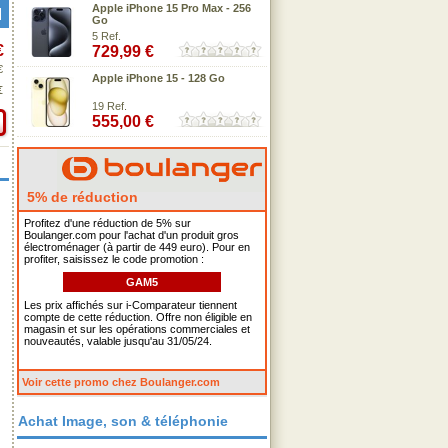
Apple iPhone 15 Pro Max - 256
Go
5 Ref.
€
729,99 €
€
Apple iPhone 15 - 128 Go
€
19 Ref.
555,00 €
5% de réduction
Profitez d'une réduction de 5% sur
Boulanger.com pour l'achat d'un produit gros
électroménager (à partir de 449 euro). Pour en
profiter, saisissez le code promotion :
GAM5
Les prix affichés sur i-Comparateur tiennent
compte de cette réduction. Offre non éligible en
magasin et sur les opérations commerciales et
nouveautés, valable jusqu'au 31/05/24.
Voir cette promo chez Boulanger.com
Achat Image, son & téléphonie