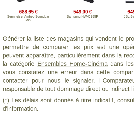
688,65 €
549,00 €
64
Sennheiser Ambeo Soundbar
Samsung HW-Q935F
JBL Ba
Mini
Générer la liste des magasins qui vendent le pr
permettre de comparer les prix est une opér
peuvent apparaître, particulièrement dans la re
la catégorie
Ensembles Home-Cinéma
dans les 
vous constatez une erreur dans cette compar
contacter
pour nous le signaler. i-Comparate
responsable de tout dommage direct ou indirect lié 
(*) Les délais sont donnés à titre indicatif, cons
d'information.