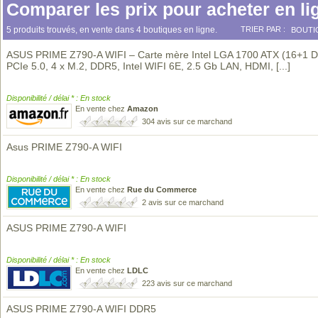
Comparer les prix pour acheter en li
5 produits trouvés, en vente dans 4 boutiques en ligne.
TRIER PAR :
BOUTI
ASUS PRIME Z790-A WIFI – Carte mère Intel LGA 1700 ATX (16+1 
PCIe 5.0, 4 x M.2, DDR5, Intel WIFI 6E, 2.5 Gb LAN, HDMI,
[...]
Disponibilité / délai * : En stock
En vente chez
Amazon
304 avis sur ce marchand
Asus PRIME Z790-A WIFI
Disponibilité / délai * : En stock
En vente chez
Rue du Commerce
2 avis sur ce marchand
ASUS PRIME Z790-A WIFI
Disponibilité / délai * : En stock
En vente chez
LDLC
223 avis sur ce marchand
ASUS PRIME Z790-A WIFI DDR5