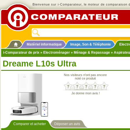
Bienvenue sur i-Comparateur, le moteur de comparaison de
Matériel informatique
Image, Son & Téléphonie
Elect
i-Comparateur de prix
»
Electroménager
»
Ménage & Repassage
»
Aspirateu
Dreame L10s Ultra
Nos visiteurs n'ont pas encore
noté ce produit
Je donne mon avis !
Comparer et acheter
Déposer un avis