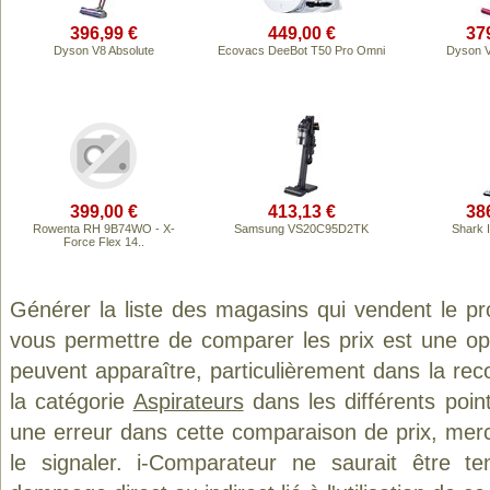
396,99 €
449,00 €
37
Dyson V8 Absolute
Ecovacs DeeBot T50 Pro Omni
Dyson V
399,00 €
413,13 €
38
Rowenta RH 9B74WO - X-
Samsung VS20C95D2TK
Shark 
Force Flex 14..
Générer la liste des magasins qui vendent le p
vous permettre de comparer les prix est une op
peuvent apparaître, particulièrement dans la re
la catégorie
Aspirateurs
dans les différents poin
une erreur dans cette comparaison de prix, mer
le signaler. i-Comparateur ne saurait être t