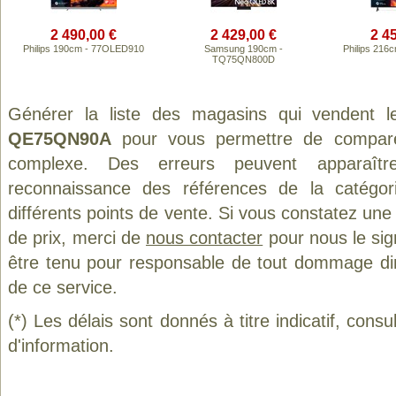
2 490,00 €
2 429,00 €
2 4
Philips 190cm - 77OLED910
Samsung 190cm -
Philips 21
TQ75QN800D
Générer la liste des magasins qui vendent l
QE75QN90A
pour vous permettre de comparer
complexe. Des erreurs peuvent apparaître
reconnaissance des références de la catégo
différents points de vente. Si vous constatez un
de prix, merci de
nous contacter
pour nous le sig
être tenu pour responsable de tout dommage direct
de ce service.
(*) Les délais sont donnés à titre indicatif, cons
d'information.