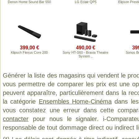
Denon Home Sound Bar 550
LG Eclair QP5
Elipson Prest
399,00 €
490,00 €
39
Klipsch Flexus Core 200
Sony HT-S60 - Bravia Theatre
Sonos B
System ..
Générer la liste des magasins qui vendent le pro
vous permettre de comparer les prix est une op
peuvent apparaître, particulièrement dans la re
la catégorie
Ensembles Home-Cinéma
dans les 
vous constatez une erreur dans cette compar
contacter
pour nous le signaler. i-Comparate
responsable de tout dommage direct ou indirect lié 