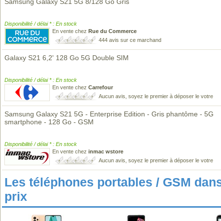
Samsung Galaxy S21 5G 8/128 Go Gris
Disponibilité / délai * : En stock
En vente chez
Rue du Commerce
444 avis sur ce marchand
Galaxy S21 6,2' 128 Go 5G Double SIM
Disponibilité / délai * : En stock
En vente chez
Carrefour
Aucun avis, soyez le premier à déposer le votre
Samsung Galaxy S21 5G - Enterprise Edition - Gris phantôme - 5G
smartphone - 128 Go - GSM
Disponibilité / délai * : En stock
En vente chez
inmac wstore
Aucun avis, soyez le premier à déposer le votre
Les téléphones portables / GSM da
prix