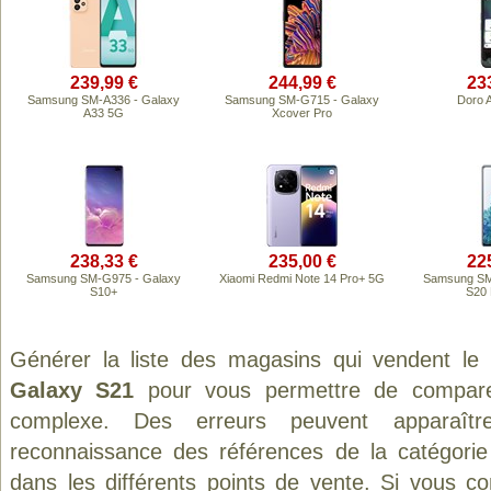
239,99 €
244,99 €
23
Samsung SM-A336 - Galaxy
Samsung SM-G715 - Galaxy
Doro 
A33 5G
Xcover Pro
238,33 €
235,00 €
22
Samsung SM-G975 - Galaxy
Xiaomi Redmi Note 14 Pro+ 5G
Samsung SM
S10+
S20 
Générer la liste des magasins qui vendent le
Galaxy S21
pour vous permettre de comparer
complexe. Des erreurs peuvent apparaître
reconnaissance des références de la catégori
dans les différents points de vente. Si vous c