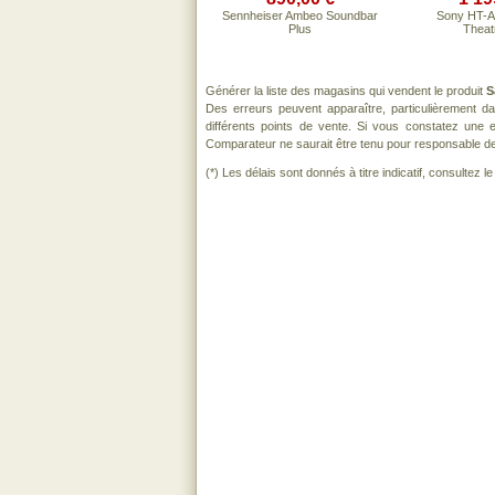
Sennheiser Ambeo Soundbar
Sony HT-A
Plus
Theat
Générer la liste des magasins qui vendent le produit
S
Des erreurs peuvent apparaître, particulièrement 
différents points de vente. Si vous constatez une
Comparateur ne saurait être tenu pour responsable de to
(*) Les délais sont donnés à titre indicatif, consultez 