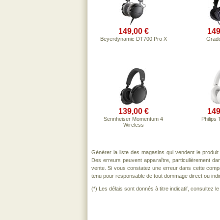
149,00 €
149
Beyerdynamic DT700 Pro X
Grad
139,00 €
149
Sennheiser Momentum 4
Philips
Wireless
Générer la liste des magasins qui vendent le produi
Des erreurs peuvent apparaître, particulièrement d
vente. Si vous constatez une erreur dans cette comp
tenu pour responsable de tout dommage direct ou indirect
(*) Les délais sont donnés à titre indicatif, consultez 