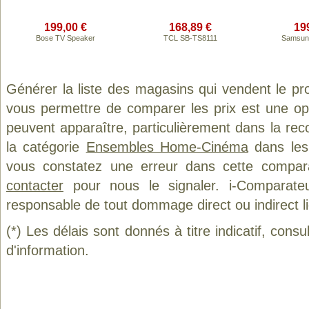
199,00 €
168,89 €
19
Bose TV Speaker
TCL SB-TS8111
Samsun
Générer la liste des magasins qui vendent le pr
vous permettre de comparer les prix est une op
peuvent apparaître, particulièrement dans la re
la catégorie
Ensembles Home-Cinéma
dans les 
vous constatez une erreur dans cette compar
contacter
pour nous le signaler. i-Comparate
responsable de tout dommage direct ou indirect lié 
(*) Les délais sont donnés à titre indicatif, cons
d'information.