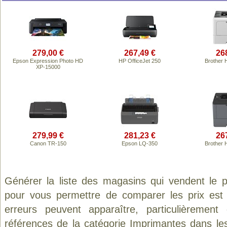
279,00 €
267,49 €
26
Epson Expression Photo HD
HP OfficeJet 250
Brother
XP-15000
279,99 €
281,23 €
26
Canon TR-150
Epson LQ-350
Brother
Générer la liste des magasins qui vendent le 
pour vous permettre de comparer les prix est
erreurs peuvent apparaître, particulièremen
références de la catégorie
Imprimantes
dans les