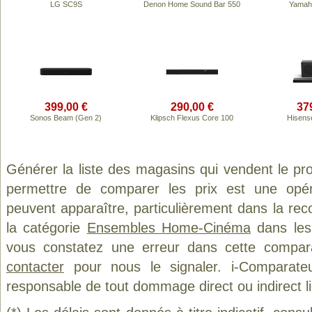
LG SC9S
Denon Home Sound Bar 550
Yamah
399,00 €
290,00 €
37
Sonos Beam (Gen 2)
Klipsch Flexus Core 100
Hisens
Générer la liste des magasins qui vendent le pr
permettre de comparer les prix est une opér
peuvent apparaître, particulièrement dans la re
la catégorie
Ensembles Home-Cinéma
dans les 
vous constatez une erreur dans cette compar
contacter
pour nous le signaler. i-Comparate
responsable de tout dommage direct ou indirect lié 