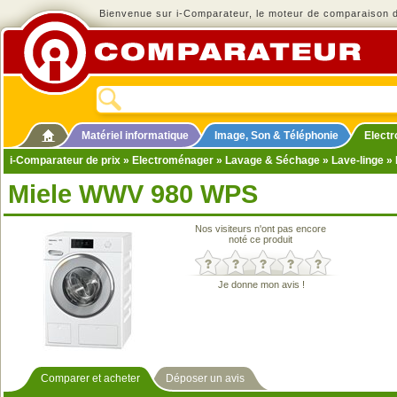
Bienvenue sur i-Comparateur, le moteur de comparaison de
Matériel informatique
Image, Son & Téléphonie
Elect
i-Comparateur de prix
»
Electroménager
»
Lavage & Séchage
»
Lave-linge
» 
Miele WWV 980 WPS
Nos visiteurs n'ont pas encore
noté ce produit
Je donne mon avis !
Comparer et acheter
Déposer un avis