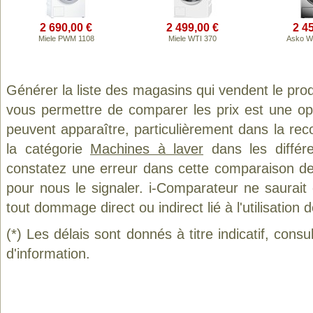
2 690,00 €
2 499,00 €
2 4
Miele PWM 1108
Miele WTI 370
Asko 
Générer la liste des magasins qui vendent le pro
vous permettre de comparer les prix est une op
peuvent apparaître, particulièrement dans la re
la catégorie
Machines à laver
dans les différ
constatez une erreur dans cette comparaison de
pour nous le signaler. i-Comparateur ne saurait
tout dommage direct ou indirect lié à l'utilisation 
(*) Les délais sont donnés à titre indicatif, cons
d'information.