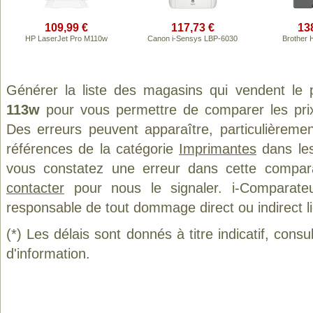
109,99 €
117,73 €
13
HP LaserJet Pro M110w
Canon i-Sensys LBP-6030
Brother
Générer la liste des magasins qui vendent le 
113w
pour vous permettre de comparer les pri
Des erreurs peuvent apparaître, particulièreme
références de la catégorie
Imprimantes
dans les
vous constatez une erreur dans cette compar
contacter
pour nous le signaler. i-Comparate
responsable de tout dommage direct ou indirect lié 
(*) Les délais sont donnés à titre indicatif, cons
d'information.