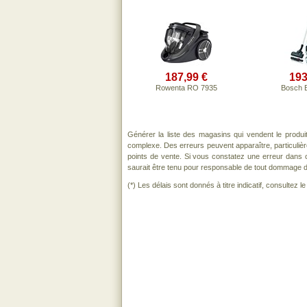
187,99 €
193
Rowenta RO 7935
Bosch 
Générer la liste des magasins qui vendent le produi
complexe. Des erreurs peuvent apparaître, particuli
points de vente. Si vous constatez une erreur dans 
saurait être tenu pour responsable de tout dommage direc
(*) Les délais sont donnés à titre indicatif, consultez 