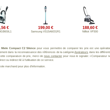
,56 €
199,00 €
188,60 €
BGB6SIL1
Samsung VS15A6031R1
Nilfisk VP300
t
Miele Compact C2 Silence
pour vous permettre de comparer les prix est une opératio
èrement dans la reconnaissance des références de la catégorie
Aspirateurs
dans les différent
cette comparaison de prix, merci de
nous contacter
pour nous le signaler. i-Comparateur n
t ou indirect lié à l'utilisation de ce service.
le site marchand pour plus d'information.