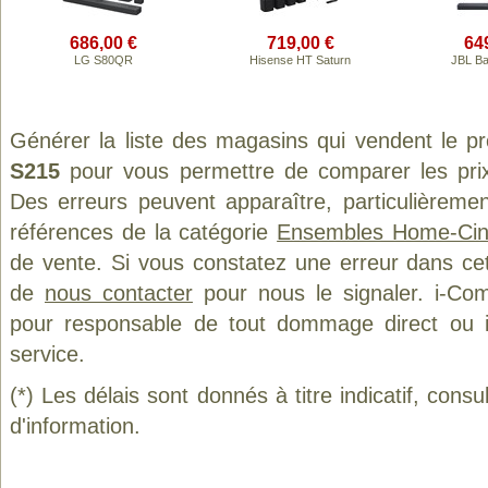
686,00 €
719,00 €
64
LG S80QR
Hisense HT Saturn
JBL Ba
Générer la liste des magasins qui vendent le p
S215
pour vous permettre de comparer les prix
Des erreurs peuvent apparaître, particulièreme
références de la catégorie
Ensembles Home-Ci
de vente. Si vous constatez une erreur dans ce
de
nous contacter
pour nous le signaler. i-Com
pour responsable de tout dommage direct ou indi
service.
(*) Les délais sont donnés à titre indicatif, cons
d'information.