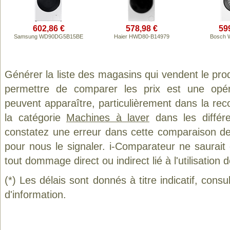
602,86 €
578,98 €
59
Samsung WD90DG5B15BE
Haier HWD80-B14979
Bosch 
Générer la liste des magasins qui vendent le pro
permettre de comparer les prix est une opér
peuvent apparaître, particulièrement dans la re
la catégorie
Machines à laver
dans les différ
constatez une erreur dans cette comparaison de
pour nous le signaler. i-Comparateur ne saurait
tout dommage direct ou indirect lié à l'utilisation 
(*) Les délais sont donnés à titre indicatif, cons
d'information.