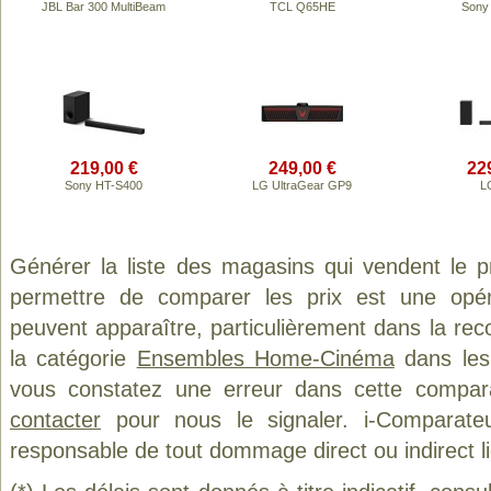
JBL Bar 300 MultiBeam
TCL Q65HE
Sony
219,00 €
249,00 €
22
Sony HT-S400
LG UltraGear GP9
L
Générer la liste des magasins qui vendent le 
permettre de comparer les prix est une opér
peuvent apparaître, particulièrement dans la re
la catégorie
Ensembles Home-Cinéma
dans les 
vous constatez une erreur dans cette compar
contacter
pour nous le signaler. i-Comparate
responsable de tout dommage direct ou indirect lié 