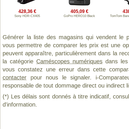
428,36 €
405,09 €
43
Sony HDR-CX405
GoPro HERO10 Black
TomTom Band
Générer la liste des magasins qui vendent le 
vous permettre de comparer les prix est une op
peuvent apparaître, particulièrement dans la re
la catégorie
Caméscopes numériques
dans les 
vous constatez une erreur dans cette compar
contacter
pour nous le signaler. i-Comparate
responsable de tout dommage direct ou indirect lié 
(*) Les délais sont donnés à titre indicatif, cons
d'information.