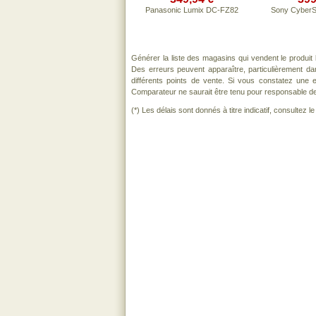
Panasonic Lumix DC-FZ82
Sony CyberS
Générer la liste des magasins qui vendent le produit
Des erreurs peuvent apparaître, particulièrement d
différents points de vente. Si vous constatez une
Comparateur ne saurait être tenu pour responsable de to
(*) Les délais sont donnés à titre indicatif, consultez 