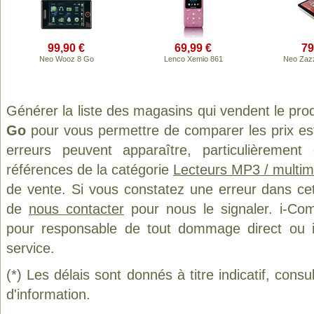
99,90 €
69,99 €
79
Neo Wooz 8 Go
Lenco Xemio 861
Neo Zaz
Générer la liste des magasins qui vendent le pro
Go
pour vous permettre de comparer les prix es
erreurs peuvent apparaître, particulièremen
références de la catégorie
Lecteurs MP3 / multim
de vente. Si vous constatez une erreur dans ce
de
nous contacter
pour nous le signaler. i-Com
pour responsable de tout dommage direct ou indi
service.
(*) Les délais sont donnés à titre indicatif, cons
d'information.