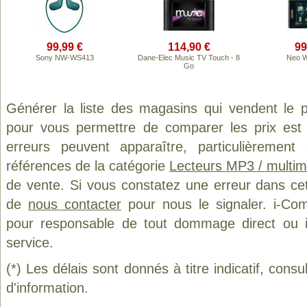
99,99 €
114,90 €
99
Sony NW-WS413
Dane-Elec Music TV Touch - 8
Neo W
Go
Générer la liste des magasins qui vendent le 
pour vous permettre de comparer les prix est
erreurs peuvent apparaître, particulièremen
références de la catégorie
Lecteurs MP3 / multim
de vente. Si vous constatez une erreur dans ce
de
nous contacter
pour nous le signaler. i-Com
pour responsable de tout dommage direct ou indi
service.
(*) Les délais sont donnés à titre indicatif, cons
d'information.