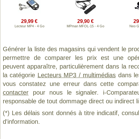
29,99 €
29,90 €
29
Lecteur MP4 - 4 Go
MPman MFOL-15 - 4 Go
Neo G
Générer la liste des magasins qui vendent le pro
permettre de comparer les prix est une opér
peuvent apparaître, particulièrement dans la re
la catégorie
Lecteurs MP3 / multimédias
dans les
vous constatez une erreur dans cette compar
contacter
pour nous le signaler. i-Comparate
responsable de tout dommage direct ou indirect lié 
(*) Les délais sont donnés à titre indicatif, cons
d'information.