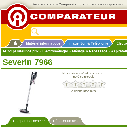
Bienvenue sur i-Comparateur, le moteur de comparaison de
Matériel informatique
Image, Son & Téléphonie
Elect
i-Comparateur de prix
»
Electroménager
»
Ménage & Repassage
»
Aspirateu
Severin 7966
Nos visiteurs n'ont pas encore
noté ce produit
Je donne mon avis !
Comparer et acheter
Déposer un avis