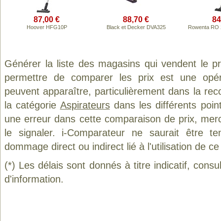
87,00 €
88,70 €
84
Hoover HFG10P
Black et Decker DVA325
Rowenta RO 2
Générer la liste des magasins qui vendent le p
permettre de comparer les prix est une opér
peuvent apparaître, particulièrement dans la re
la catégorie
Aspirateurs
dans les différents poin
une erreur dans cette comparaison de prix, mer
le signaler. i-Comparateur ne saurait être t
dommage direct ou indirect lié à l'utilisation de ce
(*) Les délais sont donnés à titre indicatif, cons
d'information.