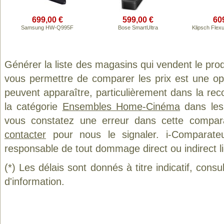
699,00 €
599,00 €
60
Samsung HW-Q995F
Bose SmartUltra
Klipsch Flex
Générer la liste des magasins qui vendent le pro
vous permettre de comparer les prix est une op
peuvent apparaître, particulièrement dans la re
la catégorie
Ensembles Home-Cinéma
dans les 
vous constatez une erreur dans cette compar
contacter
pour nous le signaler. i-Comparate
responsable de tout dommage direct ou indirect lié 
(*) Les délais sont donnés à titre indicatif, cons
d'information.